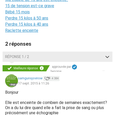
15 de tension est-ce grave
Bébé 15 mois
Perdre 15 kilos à 50 ans
Perdre 15 kilos à 40 ans
Raclette enceinte
2 réponses
RÉPONSE 1 / 2
approuvée par
Meilleure réponse
begonie
samgunsjovirow
4 384
17 sept. 2015 à 11:26
Bonjour
Elle est enceinte de combien de semaines exactement?
On a du lui dire quand elle a fait la prise de sang ou plus
précisément une échographie