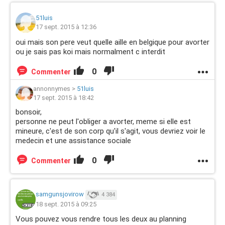
51luis
17 sept. 2015 à 12:36
oui mais son pere veut quelle aille en belgique pour avorter
ou je sais pas koi mais normalment c interdit
0
Commenter
annonnymes
>
51luis
17 sept. 2015 à 18:42
bonsoir,
personne ne peut l'obliger a avorter, meme si elle est
mineure, c'est de son corp qu'il s'agit, vous devriez voir le
medecin et une assistance sociale
0
Commenter
samgunsjovirow
4 384
18 sept. 2015 à 09:25
Vous pouvez vous rendre tous les deux au planning