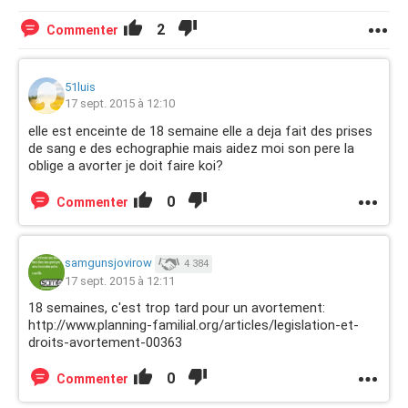
2
Commenter
51luis
17 sept. 2015 à 12:10
elle est enceinte de 18 semaine elle a deja fait des prises
de sang e des echographie mais aidez moi son pere la
oblige a avorter je doit faire koi?
0
Commenter
samgunsjovirow
4 384
17 sept. 2015 à 12:11
18 semaines, c'est trop tard pour un avortement:
http://www.planning-familial.org/articles/legislation-et-
droits-avortement-00363
0
Commenter