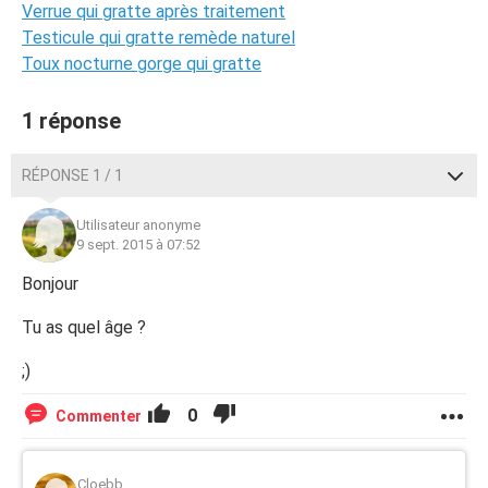
Verrue qui gratte après traitement
Testicule qui gratte remède naturel
Toux nocturne gorge qui gratte
1 réponse
RÉPONSE 1 / 1
Utilisateur anonyme
9 sept. 2015 à 07:52
Bonjour
Tu as quel âge ?
;)
0
Commenter
Cloebb