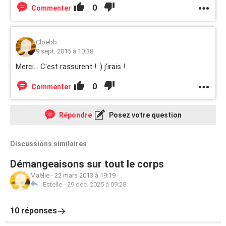
0
Commenter
Cloebb
9 sept. 2015 à 10:38
Merci... C'est rassurent ! :) j'irais !
0
Commenter
Répondre
Posez votre question
Discussions similaires
Démangeaisons sur tout le corps
Maëlle
-
22 mars 2013 à 19:19
_Estelle
-
29 déc. 2025 à 09:28
10 réponses