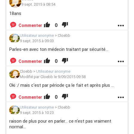
9 sept. 2015 à 08:54
18ans
0
Commenter
Utilisateur anonyme
>
Cloebb
9 sept. 2015 à 09:03
Parles-en avec ton médecin traitant par sécurité...
0
Commenter
Cloebb
>
Utilisateur anonyme
Modifié par Cloebb le 9/09/2015 09:58
Oki :/ mais c'est par période ça le fait et après plus ...
0
Commenter
Utilisateur anonyme
>
Cloebb
9 sept. 2015 à 10:23
raison de plus pour en parler... ce n'est pas vraiment
normal...