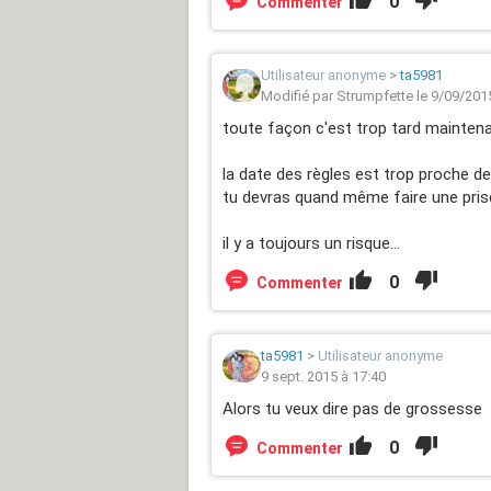
0
Commenter
Utilisateur anonyme
>
ta5981
Modifié par Strumpfette le 9/09/201
toute façon c'est trop tard maintenan
la date des règles est trop proche de
tu devras quand même faire une pris
il y a toujours un risque...
0
Commenter
ta5981
>
Utilisateur anonyme
9 sept. 2015 à 17:40
Alors tu veux dire pas de grossesse
0
Commenter