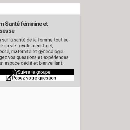
m Santé féminine et
sesse
 sur la santé de la femme tout au
e sa vie : cycle menstruel,
esse, maternité et gynécologie.
gez vos questions et expériences
un espace dédié et bienveillant.
Suivre le groupe
Posez votre question