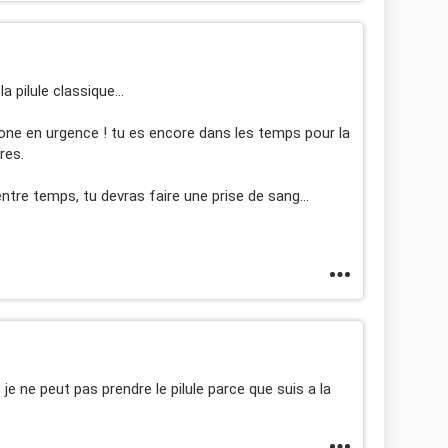
 pilule classique...
aone en urgence ! tu es encore dans les temps pour la
res.
tre temps, tu devras faire une prise de sang...
je ne peut pas prendre le pilule parce que suis a la