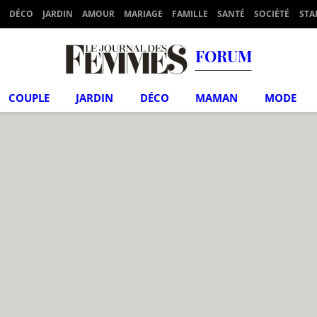
DÉCO
JARDIN
AMOUR
MARIAGE
FAMILLE
SANTÉ
SOCIÉTÉ
STA
FORUM
COUPLE
JARDIN
DÉCO
MAMAN
MODE