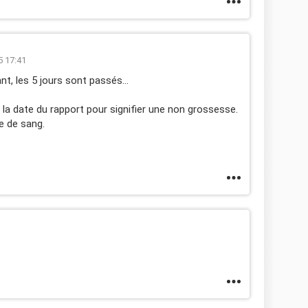
5 17:41
t, les 5 jours sont passés...
 la date du rapport pour signifier une non grossesse.
e de sang.