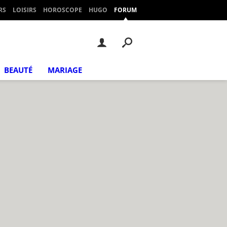
RS
LOISIRS
HOROSCOPE
HUGO
FORUM
BEAUTÉ
MARIAGE