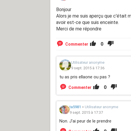
Bonjour
Alors je me suis aperçu que c'était me
avoir est-ce que suis enceinte.
Merci de me répondre
0
Commenter
Utilisateur anonyme
9 sept. 2015 à 17:36
tu as pris ellaone ou pas ?
0
Commenter
ta5981
>
Utilisateur anonyme
9 sept. 2015 à 17:37
Non. J'ai peur de le prendre