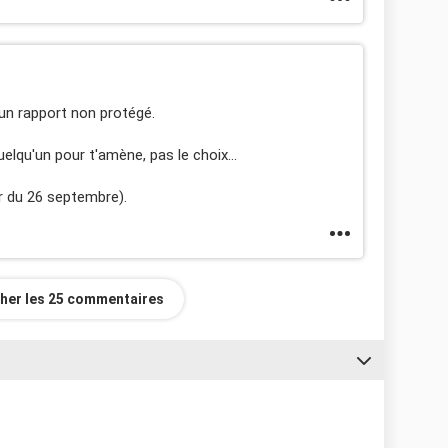
 un rapport non protégé.
uelqu'un pour t'amène, pas le choix...
ir du 26 septembre).
cher les 25 commentaires