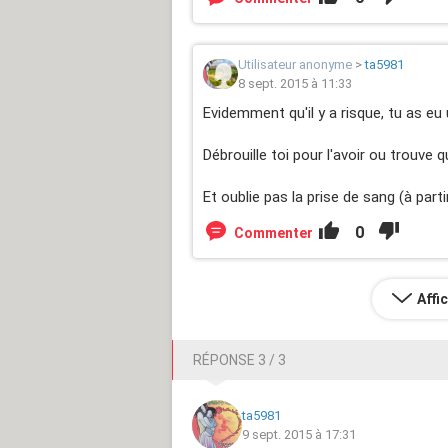
Utilisateur anonyme
>
ta5981
8 sept. 2015 à 11:33
Evidemment qu'il y a risque, tu as eu
Débrouille toi pour l'avoir ou trouve q
Et oublie pas la prise de sang (à part
0
Commenter
Affi
RÉPONSE 3 / 3
ta5981
9 sept. 2015 à 17:31