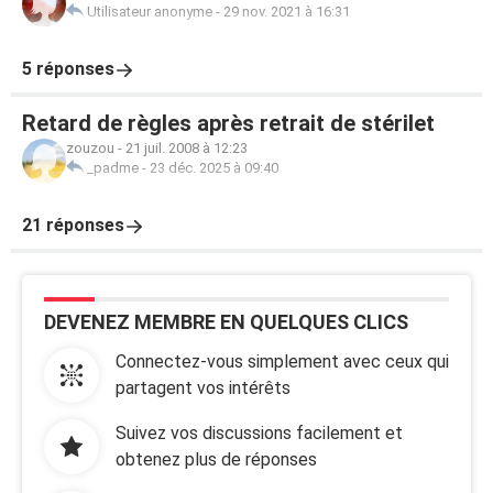
Utilisateur anonyme
-
29 nov. 2021 à 16:31
5 réponses
Retard de règles après retrait de stérilet
zouzou
-
21 juil. 2008 à 12:23
_padme
-
23 déc. 2025 à 09:40
21 réponses
DEVENEZ MEMBRE EN QUELQUES CLICS
Connectez-vous simplement avec ceux qui
partagent vos intérêts
Suivez vos discussions facilement et
obtenez plus de réponses