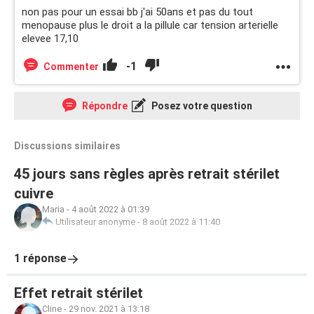
non pas pour un essai bb j'ai 50ans et pas du tout
menopause plus le droit a la pillule car tension arterielle
elevee 17,10
-1
Commenter
Répondre
Posez votre question
Discussions similaires
45 jours sans règles après retrait stérilet
cuivre
Maria
-
4 août 2022 à 01:39
Utilisateur anonyme
-
8 août 2022 à 11:40
1 réponse
Effet retrait stérilet
Cline
-
29 nov. 2021 à 13:18