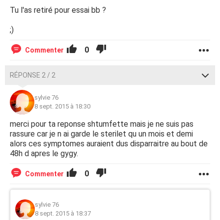
Tu l'as retiré pour essai bb ?
;)
0
Commenter
RÉPONSE 2 / 2
sylvie 76
8 sept. 2015 à 18:30
merci pour ta reponse shtumfette mais je ne suis pas
rassure car je n ai garde le sterilet qu un mois et demi
alors ces symptomes auraient dus disparraitre au bout de
48h d apres le gygy.
0
Commenter
sylvie 76
8 sept. 2015 à 18:37