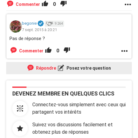
0
Commenter
begonie
9 264
7 sept. 2015 à 20:21
Pas de réponse ?
0
Commenter
Répondre
Posez votre question
DEVENEZ MEMBRE EN QUELQUES CLICS
Connectez-vous simplement avec ceux qui
partagent vos intérêts
Suivez vos discussions facilement et
obtenez plus de réponses