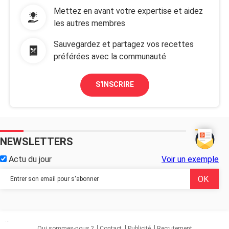
Mettez en avant votre expertise et aidez
les autres membres
Sauvegardez et partagez vos recettes
préférées avec la communauté
S'INSCRIRE
NEWSLETTERS
Actu du jour
Voir un exemple
...
Qui sommes-nous ?
Contact
Publicité
Recrutement