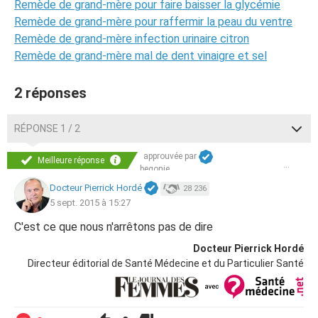
Remède de grand-mère pour faire baisser la glycémie
Remède de grand-mère pour raffermir la peau du ventre
Remède de grand-mère infection urinaire citron
Remède de grand-mère mal de dent vinaigre et sel
2 réponses
RÉPONSE 1 / 2
approuvée par
Meilleure réponse
begonie
Docteur Pierrick Hordé
28 236
5 sept. 2015 à 15:27
C'est ce que nous n'arrêtons pas de dire
Docteur Pierrick Hordé
Directeur éditorial de Santé Médecine et du Particulier Santé