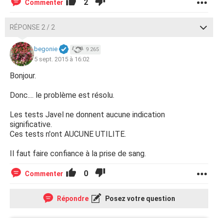
2
Commenter
RÉPONSE 2 / 2
begonie
9 265
5 sept. 2015 à 16:02
Bonjour.
Donc.... le problème est résolu.
Les tests Javel ne donnent aucune indication
significative.
Ces tests n'ont AUCUNE UTILITE.
Il faut faire confiance à la prise de sang.
0
Commenter
Répondre
Posez votre question