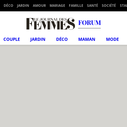
DÉCO
JARDIN
AMOUR
MARIAGE
FAMILLE
SANTÉ
SOCIÉTÉ
STA
FORUM
COUPLE
JARDIN
DÉCO
MAMAN
MODE