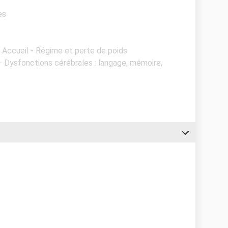
es
- Accueil - Régime et perte de poids
 - Dysfonctions cérébrales : langage, mémoire,