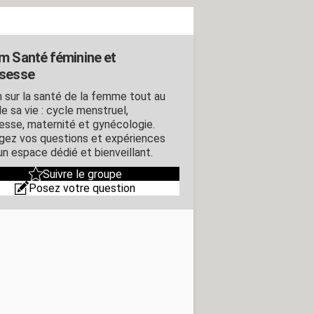
m Santé féminine et
sesse
 sur la santé de la femme tout au
e sa vie : cycle menstruel,
esse, maternité et gynécologie.
gez vos questions et expériences
un espace dédié et bienveillant.
Suivre le groupe
Posez votre question