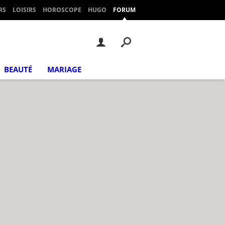
RS
LOISIRS
HOROSCOPE
HUGO
FORUM
BEAUTÉ
MARIAGE