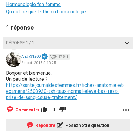
Hormonologie fsh femme
Qu est ce que le ths en hormonologie
1 réponse
RÉPONSE 1 / 1
Andy31200
27 841
2 sept. 2015 à 18:25
Bonjour et bienvenue,
Un peu de lecture ?
https://sante.journaldesfemmes.fr/fiches-anatomie-et-
examens/2503920-tsh-taux-normal-eleve-bas-test-
prise-de-sang-cause-traitement/
0
Commenter
Répondre
Posez votre question