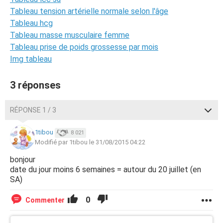
Tableau tension artérielle normale selon l'âge
Tableau hcg
Tableau masse musculaire femme
Tableau prise de poids grossesse par mois
Img tableau
3 réponses
RÉPONSE 1 / 3
1tibou
8 021
Modifié par 1tibou le 31/08/2015 04:22
bonjour
date du jour moins 6 semaines = autour du 20 juillet (en
SA)
0
Commenter