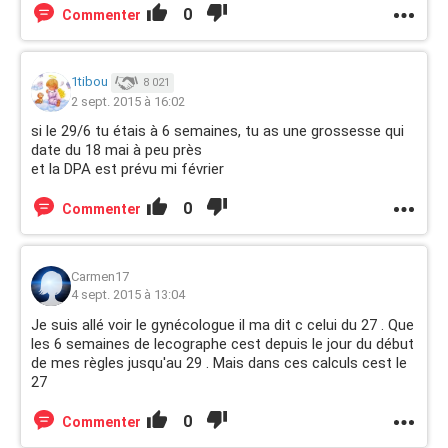
0
Commenter
1tibou
8 021
2 sept. 2015 à 16:02
si le 29/6 tu étais à 6 semaines, tu as une grossesse qui
date du 18 mai à peu près
et la DPA est prévu mi février
0
Commenter
Carmen17
4 sept. 2015 à 13:04
Je suis allé voir le gynécologue il ma dit c celui du 27 . Que
les 6 semaines de lecographe cest depuis le jour du début
de mes règles jusqu'au 29 . Mais dans ces calculs cest le
27
0
Commenter