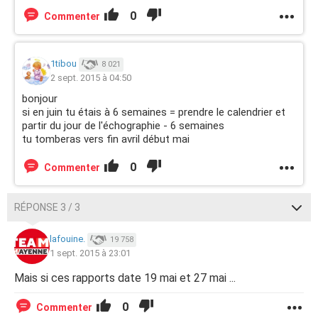
0
Commenter
1tibou
8 021
2 sept. 2015 à 04:50
bonjour
si en juin tu étais à 6 semaines = prendre le calendrier et
partir du jour de l'échographie - 6 semaines
tu tomberas vers fin avril début mai
0
Commenter
RÉPONSE 3 / 3
lafouine.
19 758
1 sept. 2015 à 23:01
Mais si ces rapports date 19 mai et 27 mai ...
0
Commenter