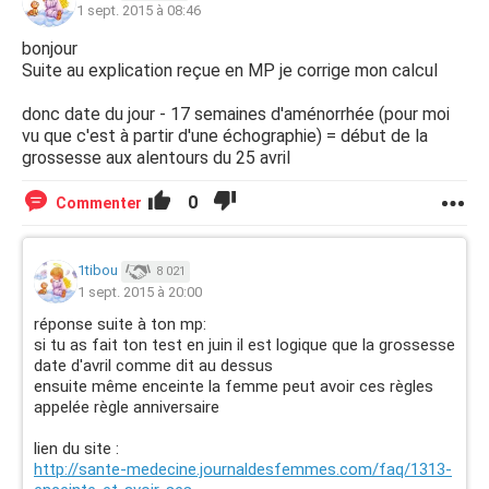
1 sept. 2015 à 08:46
bonjour
Suite au explication reçue en MP je corrige mon calcul
donc date du jour - 17 semaines d'aménorrhée (pour moi
vu que c'est à partir d'une échographie) = début de la
grossesse aux alentours du 25 avril
0
Commenter
1tibou
8 021
1 sept. 2015 à 20:00
réponse suite à ton mp:
si tu as fait ton test en juin il est logique que la grossesse
date d'avril comme dit au dessus
ensuite même enceinte la femme peut avoir ces règles
appelée règle anniversaire
lien du site :
http://sante-medecine.journaldesfemmes.com/faq/1313-