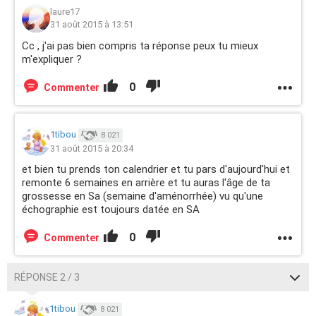
laure17
31 août 2015 à 13:51
Cc , j'ai pas bien compris ta réponse peux tu mieux
m'expliquer ?
0
Commenter
1tibou
8 021
31 août 2015 à 20:34
et bien tu prends ton calendrier et tu pars d'aujourd'hui et
remonte 6 semaines en arrière et tu auras l'âge de ta
grossesse en Sa (semaine d'aménorrhée) vu qu'une
échographie est toujours datée en SA
0
Commenter
RÉPONSE 2 / 3
1tibou
8 021