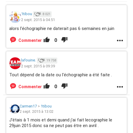
1tibou
8 021
2 sept. 2015 à 04:51
alors l'échographie ne daterait pas 6 semaines en juin
0
Commenter
lafouine.
19 758
2 sept. 2015 à 09:39
Tout dépend de la date ou l'échographie a été faite .
0
Commenter
Carmen17
>
1tibou
2 sept. 2015 à 13:02
J'étais à 1 mois et demi quand j'ai fait lecographie le
29juin 2015 donc sa ne peut pas être en avril .