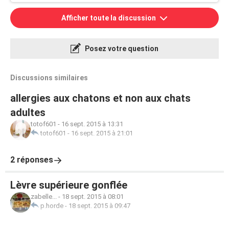
Afficher toute la discussion
Posez votre question
Discussions similaires
allergies aux chatons et non aux chats
adultes
totof601
-
16 sept. 2015 à 13:31
totof601
-
16 sept. 2015 à 21:01
2 réponses
Lèvre supérieure gonflée
zabelle...
-
18 sept. 2015 à 08:01
p.horde
-
18 sept. 2015 à 09:47