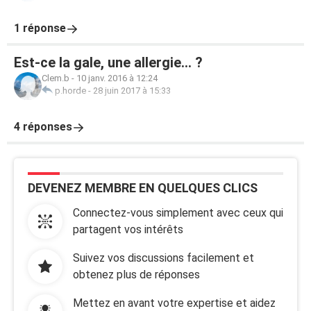
1 réponse
Est-ce la gale, une allergie... ?
Clem.b
-
10 janv. 2016 à 12:24
p.horde
-
28 juin 2017 à 15:33
4 réponses
DEVENEZ MEMBRE EN QUELQUES CLICS
Connectez-vous simplement avec ceux qui
partagent vos intérêts
Suivez vos discussions facilement et
obtenez plus de réponses
Mettez en avant votre expertise et aidez