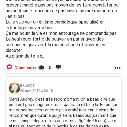
prescrit marche pas pas moyen de les faire constater par
un médecin et oui comme par hazard un rare moment où
j'en ai pas .
La je vais voir un énième cardiologue spécialisé en
rytmologie on verra bien
Ça me pourri la vie et mon entourage ne comprends pas
Le seul réconfort c de pouvoir en parler avec des
personnes qui vivent la même chose et pouvoir en
discuter
Au plaisir de te lire..
0
Commenter
BRUNOT
20 nov. 2015 à 00:18
Merci Audrey, c'est très réconfortant, on a beau dire que
ce n est pas dangereux mais ça est là et bien là. En ce qui
me concerne c'est encore plus embêtant car je viens de
rencontrer quelqu'un à qui je tiens beaucoup(sachant que
je suis single depuis trois ans et suis âgé de 65 ans). Je n
ai pas du tout envie de la perdre à cause de ces extra