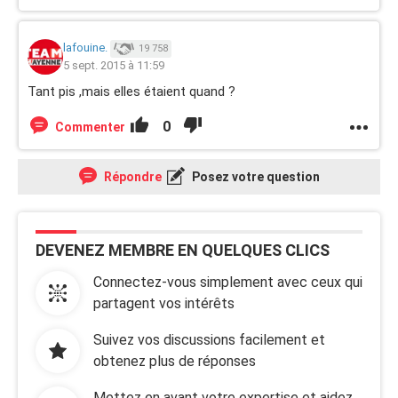
lafouine.
19 758
5 sept. 2015 à 11:59
Tant pis ,mais elles étaient quand ?
0
Commenter
Répondre
Posez votre question
DEVENEZ MEMBRE EN QUELQUES CLICS
Connectez-vous simplement avec ceux qui
partagent vos intérêts
Suivez vos discussions facilement et
obtenez plus de réponses
Mettez en avant votre expertise et aidez