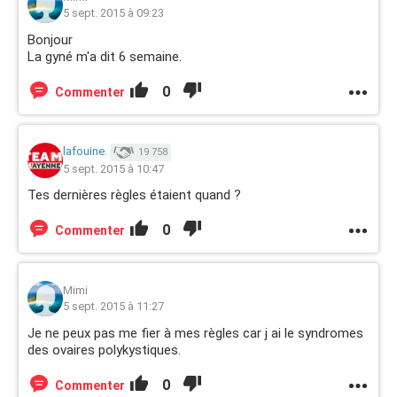
5 sept. 2015 à 09:23
Bonjour
La gyné m'a dit 6 semaine.
0
Commenter
lafouine.
19 758
5 sept. 2015 à 10:47
Tes dernières règles étaient quand ?
0
Commenter
Mimi
5 sept. 2015 à 11:27
Je ne peux pas me fier à mes règles car j ai le syndromes
des ovaires polykystiques.
0
Commenter