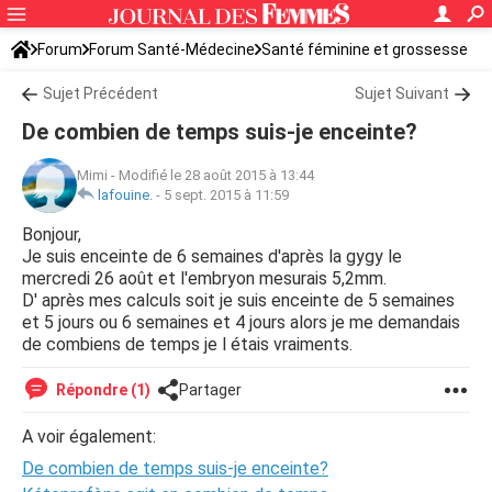
Forum
Forum Santé-Médecine
Santé féminine et grossesse
Sujet Précédent
Sujet Suivant
De combien de temps suis-je enceinte?
Mimi
-
Modifié le 28 août 2015 à 13:44
lafouine.
-
5 sept. 2015 à 11:59
Bonjour,
Je suis enceinte de 6 semaines d'après la gygy le
mercredi 26 août et l'embryon mesurais 5,2mm.
D' après mes calculs soit je suis enceinte de 5 semaines
et 5 jours ou 6 semaines et 4 jours alors je me demandais
de combiens de temps je l étais vraiments.
Répondre (1)
Partager
A voir également:
De combien de temps suis-je enceinte?