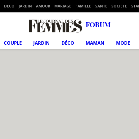
DÉCO
JARDIN
AMOUR
MARIAGE
FAMILLE
SANTÉ
SOCIÉTÉ
STA
FORUM
COUPLE
JARDIN
DÉCO
MAMAN
MODE