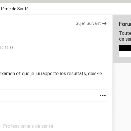
stème de Santé
Foru
Sujet Suivant
Toute
de sa
5 à 12:33
amen et que je lui rapporte les résultats, dois-le
 - Professionnels de santé