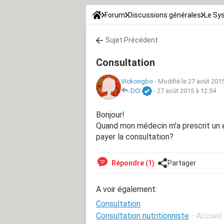
Forum
Discussions générales
Le Sy
Sujet Précédent
Consultation
Vickongbo
-
Modifié le 27 août 201
DCI
-
27 août 2015 à 12:54
Bonjour!
Quand mon médecin m'a prescrit un ex
payer la consultation?
Répondre (1)
Partager
A voir également:
Consultation
Consultation nutritionniste
- Accueil