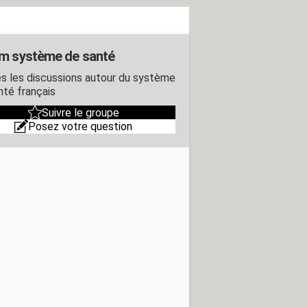
m système de santé
s les discussions autour du système
nté français
Suivre le groupe
Posez votre question