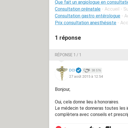
Que fait un angiologue en consultati
Consultation prénatale
- Accueil - 
Consultation gastro entérologue
- A
Prix consultation anesthésiste
- Acc
1 réponse
RÉPONSE 1 / 1
DCI
38 576
27 août 2015 à 12:54
Bonjour,
Oui, cela donne lieu à honoraires.
Le médecin te donneras toutes les i
complètera avec conseils et prescrip