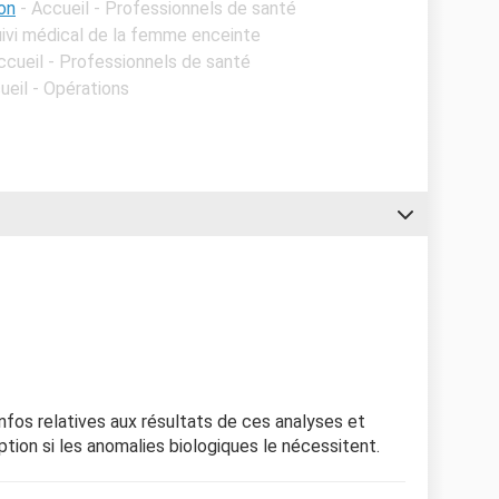
on
- Accueil - Professionnels de santé
Suivi médical de la femme enceinte
ccueil - Professionnels de santé
ueil - Opérations
nfos relatives aux résultats de ces analyses et
tion si les anomalies biologiques le nécessitent.