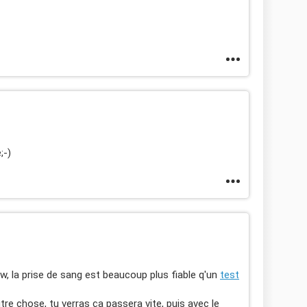
;-)
, la prise de sang est beaucoup plus fiable q'un
test
tre chose, tu verras ça passera vite, puis avec le