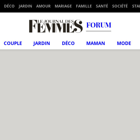
DÉCO
JARDIN
AMOUR
MARIAGE
FAMILLE
SANTÉ
SOCIÉTÉ
STA
FORUM
COUPLE
JARDIN
DÉCO
MAMAN
MODE