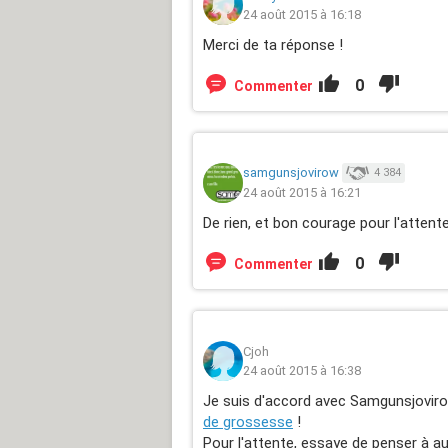
24 août 2015 à 16:18
Merci de ta réponse !
0
Commenter
samgunsjovirow
4 384
24 août 2015 à 16:21
De rien, et bon courage pour l'attente
0
Commenter
Cjoh
24 août 2015 à 16:38
Je suis d'accord avec Samgunsjovirow
de grossesse
!
Pour l'attente, essaye de penser à au