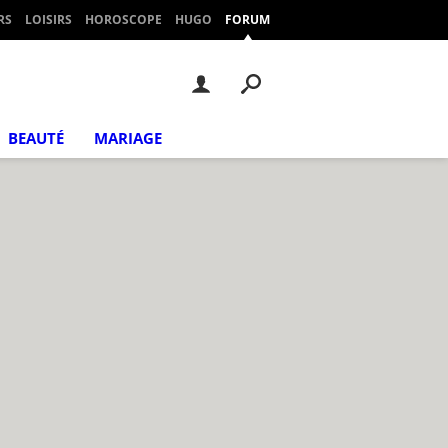
RS
LOISIRS
HOROSCOPE
HUGO
FORUM
BEAUTÉ
MARIAGE