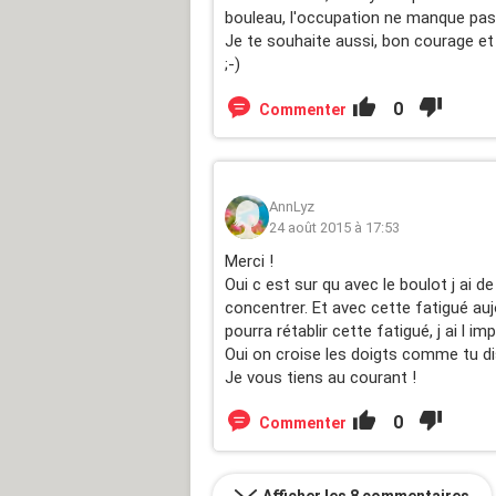
bouleau, l'occupation ne manque pas
Je te souhaite aussi, bon courage et
;-)
0
Commenter
AnnLyz
24 août 2015 à 17:53
Merci !
Oui c est sur qu avec le boulot j ai 
concentrer. Et avec cette fatigué auj
pourra rétablir cette fatigué, j ai l im
Oui on croise les doigts comme tu di
Je vous tiens au courant !
0
Commenter
Afficher les 8 commentaires