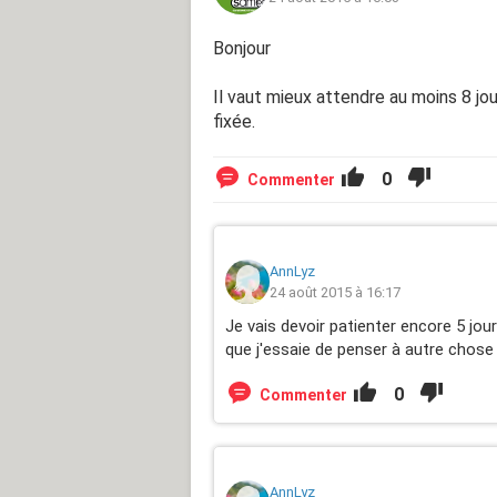
Bonjour
Il vaut mieux attendre au moins 8 jou
fixée.
0
Commenter
AnnLyz
24 août 2015 à 16:17
Je vais devoir patienter encore 5 jours
que j'essaie de penser à autre chose ...
0
Commenter
AnnLyz