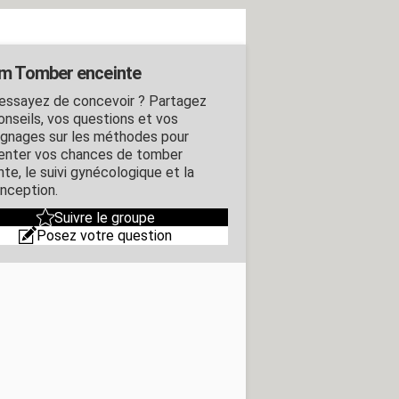
m Tomber enceinte
essayez de concevoir ? Partagez
onseils, vos questions et vos
gnages sur les méthodes pour
nter vos chances de tomber
te, le suivi gynécologique et la
nception.
Suivre le groupe
Posez votre question