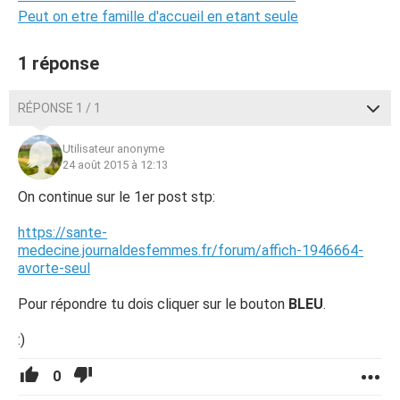
Peut on etre famille d'accueil en etant seule
1 réponse
RÉPONSE 1 / 1
Utilisateur anonyme
24 août 2015 à 12:13
On continue sur le 1er post stp:
https://sante-
medecine.journaldesfemmes.fr/forum/affich-1946664-
avorte-seul
Pour répondre tu dois cliquer sur le bouton
BLEU
.
:)
0