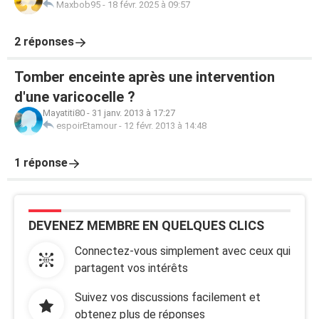
Maxbob95
-
18 févr. 2025 à 09:57
2 réponses
Tomber enceinte après une intervention
d'une varicocelle ?
Mayatiti80
-
31 janv. 2013 à 17:27
espoirEtamour
-
12 févr. 2013 à 14:48
1 réponse
DEVENEZ MEMBRE EN QUELQUES CLICS
Connectez-vous simplement avec ceux qui
partagent vos intérêts
Suivez vos discussions facilement et
obtenez plus de réponses