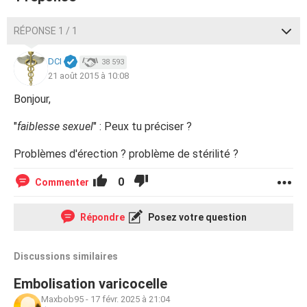
RÉPONSE 1 / 1
DCI
38 593
21 août 2015 à 10:08
Bonjour,
"
faiblesse sexuel
" : Peux tu préciser ?
Problèmes d'érection ? problème de stérilité ?
0
Commenter
Répondre
Posez votre question
Discussions similaires
Embolisation varicocelle
Maxbob95
-
17 févr. 2025 à 21:04