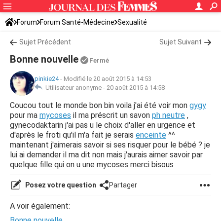
Forum
Forum Santé-Médecine
Sexualité
Sujet Précédent
Sujet Suivant
Bonne nouvelle
Fermé
pinkie24
-
Modifié le 20 août 2015 à 14:53
Utilisateur anonyme -
20 août 2015 à 14:58
Coucou tout le monde bon bin voila j'ai été voir mon
gygy
pour ma
mycoses
il ma préscrit un savon
ph neutre
,
gynecodaktarin j'ai pas u le choix d'aller en urgence et
d'après le froti qu'il m'a fait je serais
enceinte
^^
maintenant j'aimerais savoir si ses risquer pour le bébé ? je
lui ai demander il ma dit non mais j'aurais aimer savoir par
quelque fille qui on u une mycoses merci bisous
Posez votre question
Partager
A voir également:
Bonne nouvelle