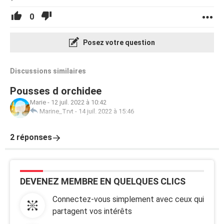
0
Posez votre question
Discussions similaires
Pousses d orchidee
Marie
-
12 juil. 2022 à 10:42
Marine_Trvt
-
14 juil. 2022 à 15:46
2 réponses
DEVENEZ MEMBRE EN QUELQUES CLICS
Connectez-vous simplement avec ceux qui
partagent vos intérêts