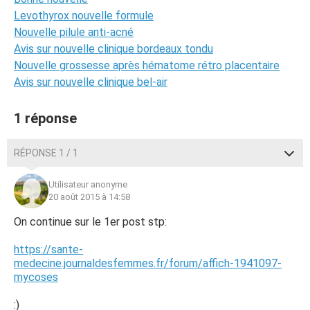
Levothyrox nouvelle formule
Nouvelle pilule anti-acné
Avis sur nouvelle clinique bordeaux tondu
Nouvelle grossesse après hématome rétro placentaire
Avis sur nouvelle clinique bel-air
1 réponse
RÉPONSE 1 / 1
Utilisateur anonyme
20 août 2015 à 14:58
On continue sur le 1er post stp:
https://sante-
medecine.journaldesfemmes.fr/forum/affich-1941097-
mycoses
:)