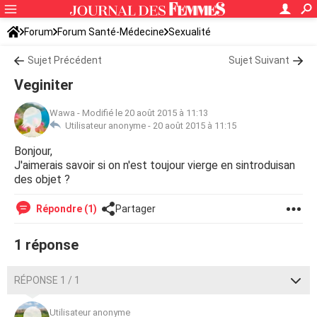
Forum
Forum Santé-Médecine
Sexualité
Sujet Précédent
Sujet Suivant
Veginiter
Wawa
-
Modifié le 20 août 2015 à 11:13
Utilisateur anonyme -
20 août 2015 à 11:15
Bonjour,
J'aimerais savoir si on n'est toujour vierge en sintroduisan
des objet ?
Répondre (1)
Partager
1 réponse
RÉPONSE 1 / 1
Utilisateur anonyme