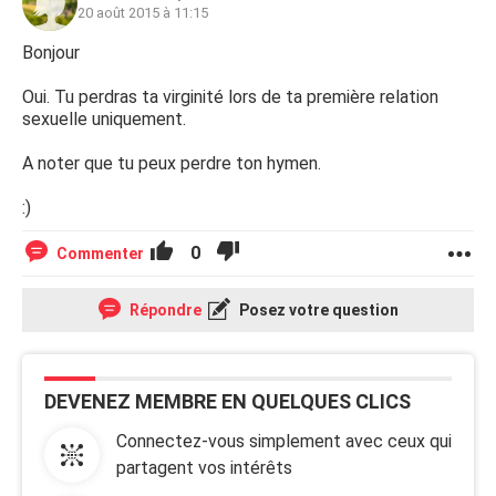
20 août 2015 à 11:15
Bonjour
Oui. Tu perdras ta virginité lors de ta première relation
sexuelle uniquement.
A noter que tu peux perdre ton hymen.
:)
0
Commenter
Répondre
Posez votre question
DEVENEZ MEMBRE EN QUELQUES CLICS
Connectez-vous simplement avec ceux qui
partagent vos intérêts