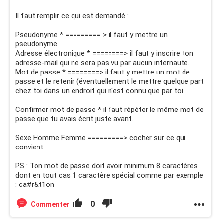
Il faut remplir ce qui est demandé :
Pseudonyme * ========= > il faut y mettre un
pseudonyme
Adresse électronique * ========> il faut y inscrire ton
adresse-mail qui ne sera pas vu par aucun internaute.
Mot de passe * ========> il faut y mettre un mot de
passe et le retenir (éventuellement le mettre quelque part
chez toi dans un endroit qui n'est connu que par toi.
Confirmer mot de passe * il faut répéter le même mot de
passe que tu avais écrit juste avant.
Sexe Homme Femme =========> cocher sur ce qui
convient.
PS : Ton mot de passe doit avoir minimum 8 caractères
dont en tout cas 1 caractère spécial comme par exemple
: ca#r&t1on
0
Commenter