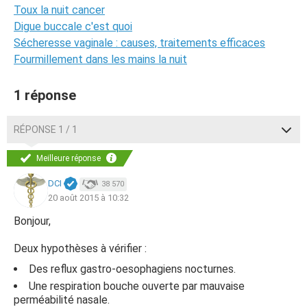
Toux la nuit cancer
Digue buccale c'est quoi
Sécheresse vaginale : causes, traitements efficaces
Fourmillement dans les mains la nuit
1 réponse
RÉPONSE 1 / 1
Meilleure réponse
DCI
38 570
20 août 2015 à 10:32
Bonjour,
Deux hypothèses à vérifier :
Des reflux gastro-oesophagiens nocturnes.
Une respiration bouche ouverte par mauvaise
perméabilité nasale.