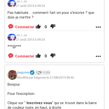
Jo
>
Jo
21 août 2015 à 09:24
Pas habituée ... comment fait-on pour s'inscrire ? que
dois-je mettre ?
0
Commenter
Jo
>
Jo
21 août 2015 à 09:25
***@***
0
Commenter
begonie
9 259
Modifié par begonie le 21/08/2015 09:42
Bonjour.
Pour l'inscription :
Clique sur "
Inscrivez-vous
" qui se trouve dans la barre
de couleur noire, en haut, à droite