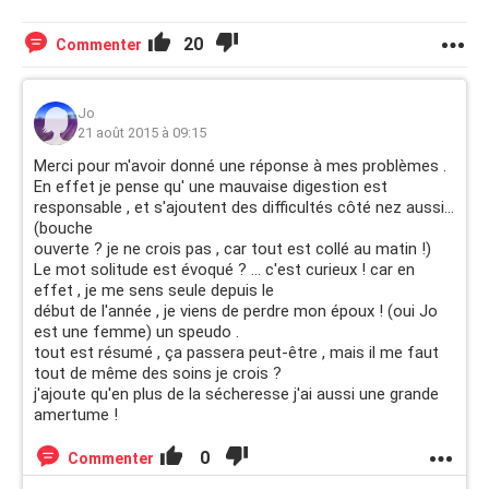
20
Commenter
Jo
21 août 2015 à 09:15
Merci pour m'avoir donné une réponse à mes problèmes .
En effet je pense qu' une mauvaise digestion est
responsable , et s'ajoutent des difficultés côté nez aussi...
(bouche
ouverte ? je ne crois pas , car tout est collé au matin !)
Le mot solitude est évoqué ? ... c'est curieux ! car en
effet , je me sens seule depuis le
début de l'année , je viens de perdre mon époux ! (oui Jo
est une femme) un speudo .
tout est résumé , ça passera peut-être , mais il me faut
tout de même des soins je crois ?
j'ajoute qu'en plus de la sécheresse j'ai aussi une grande
amertume !
0
Commenter