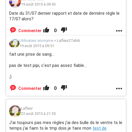
19 août 2015 à 09:43
Date du 31/07 dernier rapport et date de dernière règle le
17/07 alors?
0
Commenter
Utilisateur anonyme
>
Lafleur2Tahiti
19 août 2015 à 09:51
fait une prise de sang...
pas de test pipi, c'est pas assez fiable...
;)
0
Commenter
Lafleur
23 août 2015 à 21:55
J'ai toujours pas mes règles j'ai des bulle ds le ventre ts le
temps j'ai faim ts le tmp dois je faire mon
test de