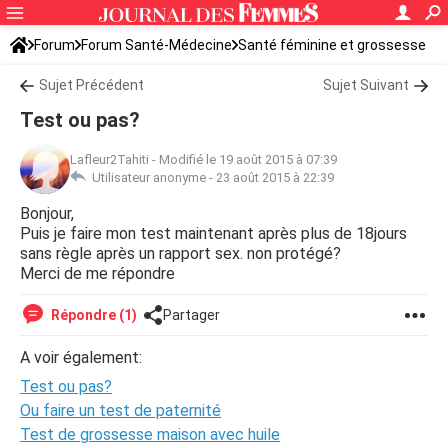
Forum
Forum Santé-Médecine
Santé féminine et grossesse
Sujet Précédent
Sujet Suivant
Test ou pas?
Lafleur2Tahiti
-
Modifié le 19 août 2015 à 07:39
Utilisateur anonyme -
23 août 2015 à 22:39
Bonjour,
Puis je faire mon test maintenant après plus de 18jours
sans règle après un rapport sex. non protégé?
Merci de me répondre
Répondre (1)
Partager
A voir également:
Test ou pas?
Ou faire un test de paternité
Test de grossesse maison avec huile