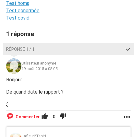
Test homa
Test gonorrhée
Test covid
1 réponse
RÉPONSE 1 / 1
Utilisateur anonyme
19 août 2015 à 08:05
Bonjour
De quand date le rapport ?
;)
0
Commenter
Lafleur2Tahiti