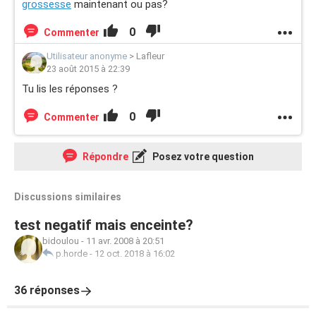
grossesse
maintenant ou pas?
0
Commenter
Utilisateur anonyme
>
Lafleur
23 août 2015 à 22:39
Tu lis les réponses ?
0
Commenter
Répondre
Posez votre question
Discussions similaires
test negatif mais enceinte?
bidoulou
-
11 avr. 2008 à 20:51
p.horde
-
12 oct. 2018 à 16:02
36 réponses