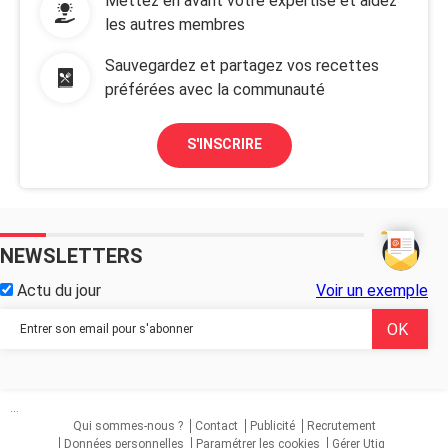
Mettez en avant votre expertise et aidez
les autres membres
Sauvegardez et partagez vos recettes
préférées avec la communauté
S'INSCRIRE
NEWSLETTERS
Actu du jour
Voir un exemple
...
Qui sommes-nous ?
Contact
Publicité
Recrutement
Données personnelles
Paramétrer les cookies
Gérer Utiq