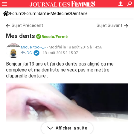
Forum
Forum Santé-Médecine
Dentaire
Sujet Précédent
Sujet Suivant
Mes dents
Résolu/Fermé
Miguelitoo--_.-
-
Modifié le 18 août 2015 à 14:56
DCI
-
18 août 2015 à 15:07
Bonjour j'ai 13 ans et j'ai des dents pas aligné ça me
complexe et ma dentiste ne veux pas me mettre
d'apareille dentaire :
Afficher la suite