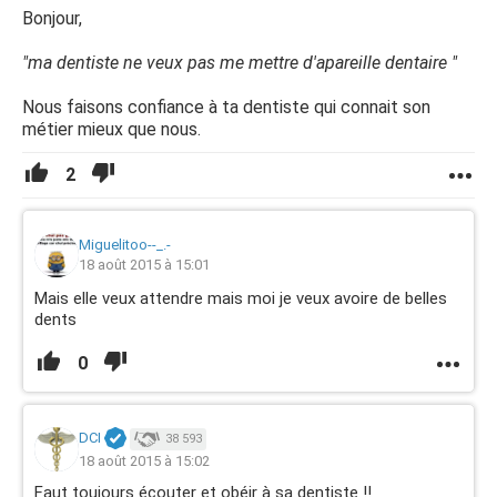
Bonjour,
"ma dentiste ne veux pas me mettre d'apareille dentaire "
Nous faisons confiance à ta dentiste qui connait son
métier mieux que nous.
2
Miguelitoo--_.-
18 août 2015 à 15:01
Mais elle veux attendre mais moi je veux avoire de belles
dents
0
DCI
38 593
18 août 2015 à 15:02
Faut toujours écouter et obéir à sa dentiste !!