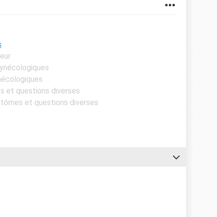
s
eur
gynécologiques
ynécologiques
s et questions diverses
ptômes et questions diverses