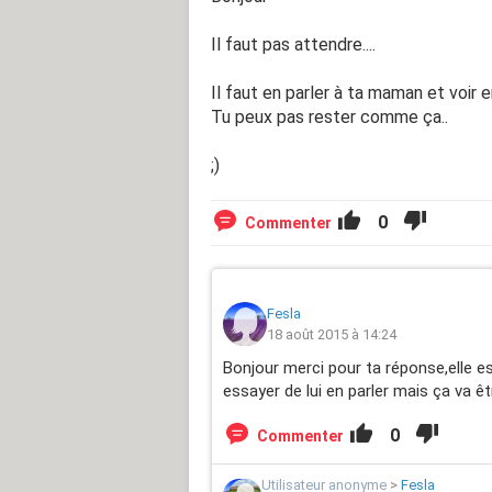
Il faut pas attendre....
Il faut en parler à ta maman et voir e
Tu peux pas rester comme ça..
;)
0
Commenter
Fesla
18 août 2015 à 14:24
Bonjour merci pour ta réponse,elle es
essayer de lui en parler mais ça va être
0
Commenter
Utilisateur anonyme
>
Fesla