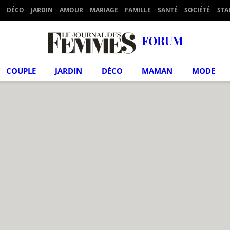
DÉCO
JARDIN
AMOUR
MARIAGE
FAMILLE
SANTÉ
SOCIÉTÉ
STA
FORUM
COUPLE
JARDIN
DÉCO
MAMAN
MODE