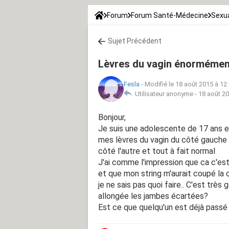
Forum
Forum Santé-Médecine
Sexua
Sujet Précédent
Lèvres du vagin énormémen
Fesla
-
Modifié le 18 août 2015 à 12
Utilisateur anonyme -
18 août 20
Bonjour,
Je suis une adolescente de 17 ans et
mes lèvres du vagin du côté gauche 
côté l'autre et tout à fait normal
J'ai comme l'impression que ca c'es
et que mon string m'aurait coupé la 
je ne sais pas quoi faire.. C'est très
allongée les jambes écartées?
Est ce que quelqu'un est déjà passé 