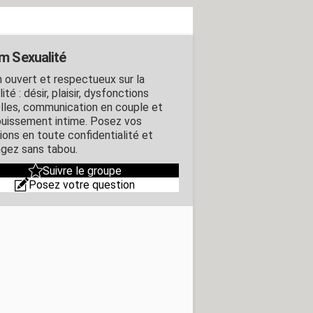
m Sexualité
 ouvert et respectueux sur la
ité : désir, plaisir, dysfonctions
lles, communication en couple et
uissement intime. Posez vos
ions en toute confidentialité et
gez sans tabou.
Suivre le groupe
Posez votre question