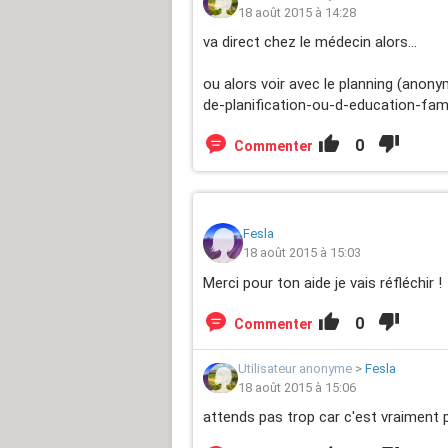
18 août 2015 à 14:28
va direct chez le médecin alors...
ou alors voir avec le planning (anony
de-planification-ou-d-education-fami
0
Commenter
Fesla
18 août 2015 à 15:03
Merci pour ton aide je vais réfléchir !
0
Commenter
Utilisateur anonyme
>
Fesla
18 août 2015 à 15:06
attends pas trop car c'est vraiment p