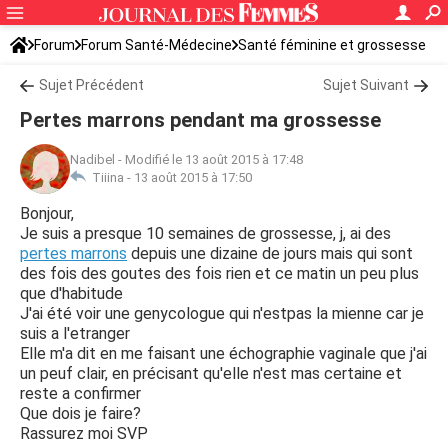
Forum
Forum Santé-Médecine
Santé féminine et grossesse
Sujet Précédent
Sujet Suivant
Pertes marrons pendant ma grossesse
Nadibel
-
Modifié le 13 août 2015 à 17:48
Tiiina -
13 août 2015 à 17:50
Bonjour,
Je suis a presque 10 semaines de grossesse, j, ai des
pertes marrons
depuis une dizaine de jours mais qui sont
des fois des goutes des fois rien et ce matin un peu plus
que d'habitude
J'ai été voir une genycologue qui n'estpas la mienne car je
suis a l'etranger
Elle m'a dit en me faisant une échographie vaginale que j'ai
un peuf clair, en précisant qu'elle n'est mas certaine et
reste a confirmer
Que dois je faire?
Rassurez moi SVP