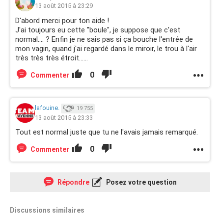
13 août 2015 à 23:29
D'abord merci pour ton aide !
J'ai toujours eu cette "boule", je suppose que c'est
normal.... ? Enfin je ne sais pas si ça bouche l'entrée de
mon vagin, quand j'ai regardé dans le miroir, le trou à l'air
très très très étroit......
0
Commenter
lafouine.
19 755
13 août 2015 à 23:33
Tout est normal juste que tu ne l'avais jamais remarqué.
0
Commenter
Répondre
Posez votre question
Discussions similaires