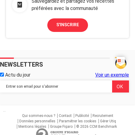
Sauvegardez et partagez vos recettes
préférées avec la communauté
S'INSCRIRE
NEWSLETTERS
Actu du jour
Voir un exemple
...
Qui sommes-nous ?
Contact
Publicité
Recrutement
Données personnelles
Paramétrer les cookies
Gérer Utiq
Mentions légales
Groupe Figaro
© 2026 CCM Benchmark