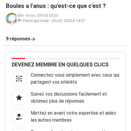
Boules a l'anus : qu'est-ce que c'est ?
Elle
-
8 nov. 2015 à 20:25
Pierre-qui-roule
-
24 oct. 2025 à 14:27
9 réponses
DEVENEZ MEMBRE EN QUELQUES CLICS
Connectez-vous simplement avec ceux qui
partagent vos intérêts
Suivez vos discussions facilement et
obtenez plus de réponses
Mettez en avant votre expertise et aidez
les autres membres