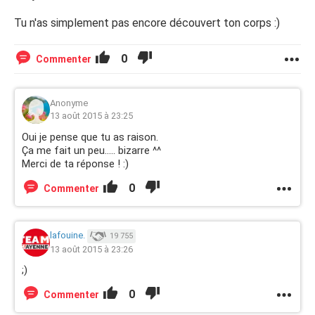
Tu n'as simplement pas encore découvert ton corps :)
0
Commenter
Anonyme
13 août 2015 à 23:25
Oui je pense que tu as raison.
Ça me fait un peu..... bizarre ^^
Merci de ta réponse ! :)
0
Commenter
lafouine.
19 755
13 août 2015 à 23:26
;)
0
Commenter