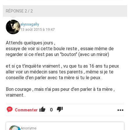
RÉPONSE 2 / 2
alyssagally
13 août 2015 à 19:47
Attends quelques jours ,
essaye de voir si cette boule reste , essaie même de
regarder si ce n'est pas un "bouton" (avec un miroir)
et si ça t'inquiète vraiment , vu que tu as 16 ans tu peux
aller voir un médecin sans tes parents , même si je te
conseille d'en parler avec ta mère si tu le peux .
Bon courage , mais n'ai pas peur d'en parler à ta mère ,
vraiment .
0
Commenter
Anonyme