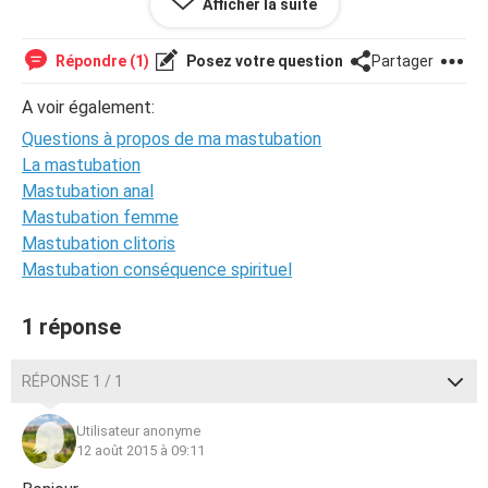
Afficher la suite
Par avance merci .
( Désolé pour les éventuelles faites d'orthographes )
Répondre (1)
Posez votre question
Partager
A voir également:
Questions à propos de ma mastubation
La mastubation
Mastubation anal
Mastubation femme
Mastubation clitoris
Mastubation conséquence spirituel
1 réponse
RÉPONSE 1 / 1
Utilisateur anonyme
12 août 2015 à 09:11