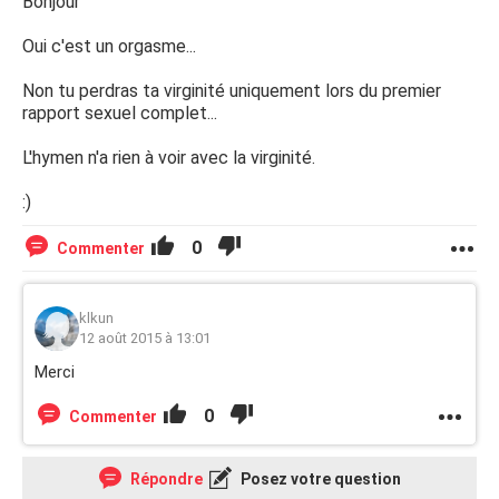
Bonjour
Oui c'est un orgasme...
Non tu perdras ta virginité uniquement lors du premier
rapport sexuel complet...
L'hymen n'a rien à voir avec la virginité.
:)
0
Commenter
klkun
12 août 2015 à 13:01
Merci
0
Commenter
Répondre
Posez votre question