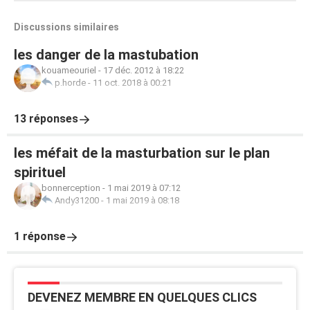
Discussions similaires
les danger de la mastubation
kouameouriel
-
17 déc. 2012 à 18:22
p.horde
-
11 oct. 2018 à 00:21
13 réponses
les méfait de la masturbation sur le plan
spirituel
bonnerception
-
1 mai 2019 à 07:12
Andy31200
-
1 mai 2019 à 08:18
1 réponse
DEVENEZ MEMBRE EN QUELQUES CLICS