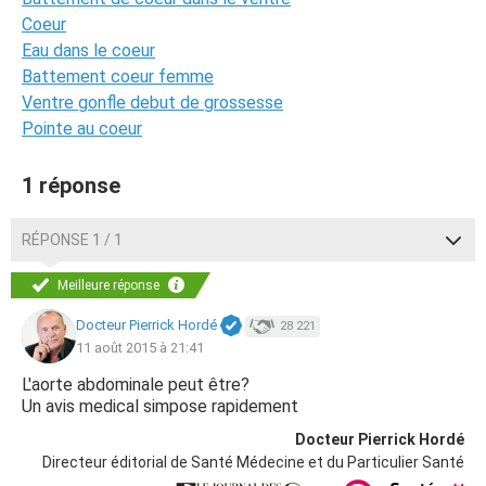
Coeur
Eau dans le coeur
Battement coeur femme
Ventre gonfle debut de grossesse
Pointe au coeur
1 réponse
RÉPONSE 1 / 1
Meilleure réponse
Docteur Pierrick Hordé
28 221
11 août 2015 à 21:41
L'aorte abdominale peut être?
Un avis medical simpose rapidement
Docteur Pierrick Hordé
Directeur éditorial de Santé Médecine et du Particulier Santé