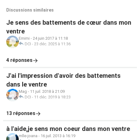
Discussions similaires
Je sens des battements de cœur dans mon
ventre
Emimi
-
24 juin 2017 à 11:18
DCI
-
23 déc. 2025 à 11:36
4 réponses
J'ai l'impression d'avoir des battements
dans le ventre
Mag
-
11 juil. 2018 à 21:09
DCI
-
11 déc. 2019 à 18:23
13 réponses
à l'aide,je sens mon coeur dans mon ventre
mlle-joana
-
16 juil. 2013 à 16:19