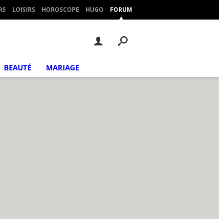
RS
LOISIRS
HOROSCOPE
HUGO
FORUM
BEAUTÉ
MARIAGE