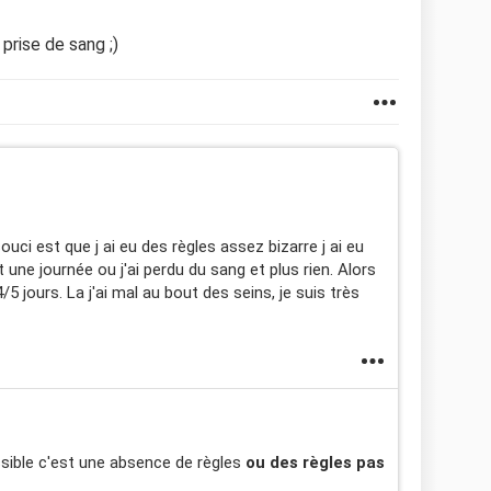
prise de sang ;)
ouci est que j ai eu des règles assez bizarre j ai eu
 une journée ou j'ai perdu du sang et plus rien. Alors
 jours. La j'ai mal au bout des seins, je suis très
ible c'est une absence de règles
ou des règles pas