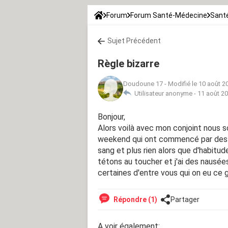
Forum
Forum Santé-Médecine
Santé
Sujet Précédent
Règle bizarre
Doudoune 17
-
Modifié le 10 août 2
Utilisateur anonyme -
11 août 20
Bonjour,
Alors voilà avec mon conjoint nous 
weekend qui ont commencé par des pe
sang et plus rien alors que d'habitude
tétons au toucher et j'ai des nausées
certaines d'entre vous qui on eu ce
Répondre (1)
Partager
A voir également: