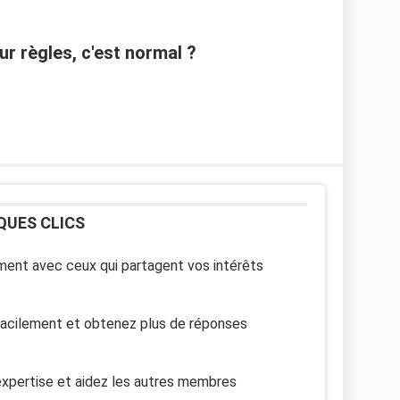
r règles, c'est normal ?
QUES CLICS
ent avec ceux qui partagent vos intérêts
facilement et obtenez plus de réponses
xpertise et aidez les autres membres