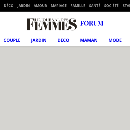
DÉCO
JARDIN
AMOUR
MARIAGE
FAMILLE
SANTÉ
SOCIÉTÉ
STA
FORUM
COUPLE
JARDIN
DÉCO
MAMAN
MODE