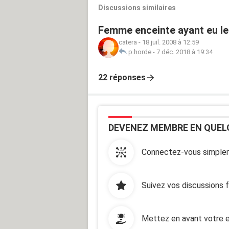
Discussions similaires
Femme enceinte ayant eu leu
catera
-
18 juil. 2008 à 12:59
p.horde
-
7 déc. 2018 à 19:34
22 réponses
DEVENEZ MEMBRE EN QUEL
Connectez-vous simplem
Suivez vos discussions 
Mettez en avant votre e