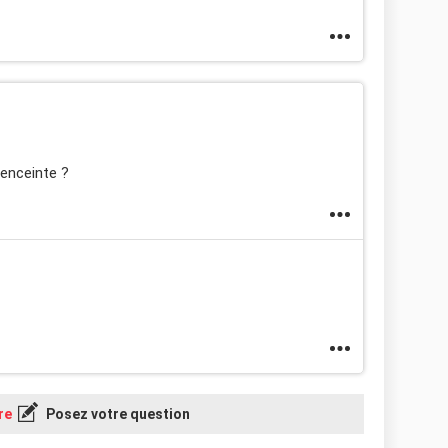
 enceinte ?
re
Posez votre question