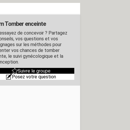
m Tomber enceinte
essayez de concevoir ? Partagez
onseils, vos questions et vos
gnages sur les méthodes pour
nter vos chances de tomber
te, le suivi gynécologique et la
nception.
Suivre le groupe
Posez votre question