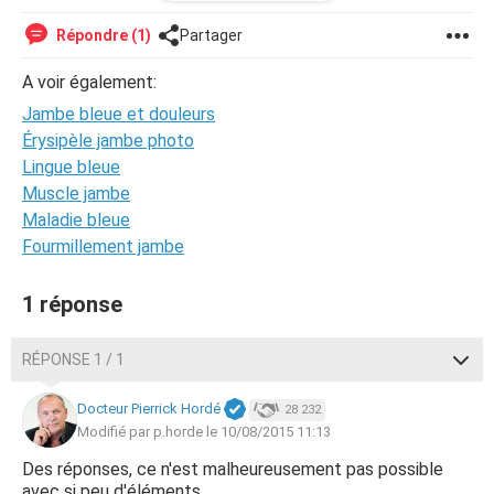
vos réponse
Répondre (1)
Partager
A voir également:
Jambe bleue et douleurs
Érysipèle jambe photo
Lingue bleue
Muscle jambe
Maladie bleue
Fourmillement jambe
1 réponse
RÉPONSE 1 / 1
Docteur Pierrick Hordé
28 232
Modifié par p.horde le 10/08/2015 11:13
Des réponses, ce n'est malheureusement pas possible
avec si peu d'éléments.