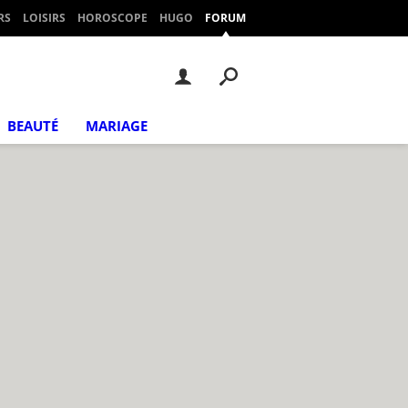
RS
LOISIRS
HOROSCOPE
HUGO
FORUM
BEAUTÉ
MARIAGE