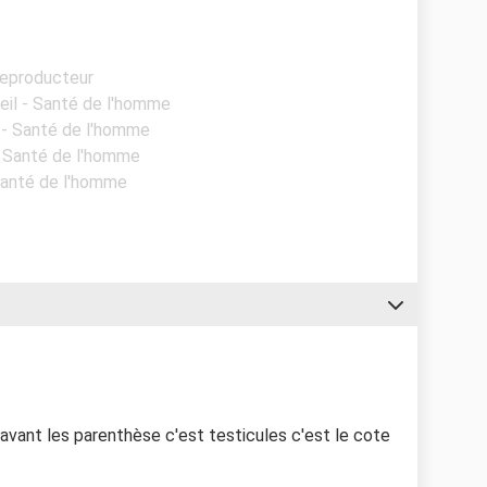
reproducteur
eil - Santé de l'homme
l - Santé de l'homme
- Santé de l'homme
 Santé de l'homme
 avant les parenthèse c'est testicules c'est le cote