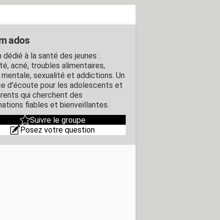
m ados
 dédié à la santé des jeunes :
té, acné, troubles alimentaires,
 mentale, sexualité et addictions. Un
e d'écoute pour les adolescents et
arents qui cherchent des
ations fiables et bienveillantes.
Suivre le groupe
Posez votre question