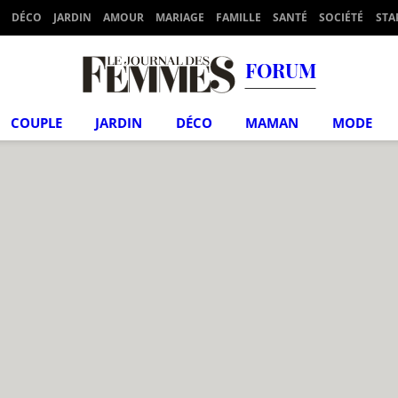
DÉCO
JARDIN
AMOUR
MARIAGE
FAMILLE
SANTÉ
SOCIÉTÉ
STA
FORUM
COUPLE
JARDIN
DÉCO
MAMAN
MODE