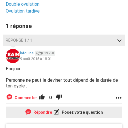
Double ovulation
Ovulation tardive
1 réponse
RÉPONSE 1 / 1
lafouine.
19 758
9 août 2015 à 18:01
Bonjour
Personne ne peut le deviner tout dépend de la durée de
ton cycle .
0
Commenter
Répondre
Posez votre question