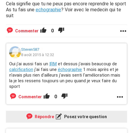
Cela signifie que tu ne peux pas encore reprendre le sport
As tu fais une
echographie
? Voir avec le medecin qui te
suit
0
Commenter
Steven587
8 août 2015 à 12:32
Oui j'ai aussi fais un
IRM
et dessus j'avais beaucoup de
calcification
j'ai fais une
échographie
1 mois après et je
n'avais plus rien d'ailleurs j'avais senti l'amélioration mais
la je les ressens toujours un peu quand je veux faire du
sport
0
Commenter
Répondre
Posez votre question