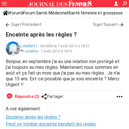
Forum
Forum Santé-Médecine
Santé féminine et grossesse
Tomber enceinte
Sujet Précédent
Sujet Suivant
Enceinte après les règles ?
Lola06011
-
Modifié le 7 août 2015 à 18:31
joraline
-
7 août 2015 à 18:51
Bonjour, en septembre j'ai eu une relation non protégé et
j'ai toujours eu mes règles. Maintenant nous sommes en
août et ça fait un mois que j'ai pas eu mes règles . Je n'ai
que 15 ans. Est-ce possible que je sois enceinte ? Merci
Urgent !!
Répondre (2)
Partager
A voir également:
Enceinte après les règles ?
Peut on tomber enceinte pendant les regles