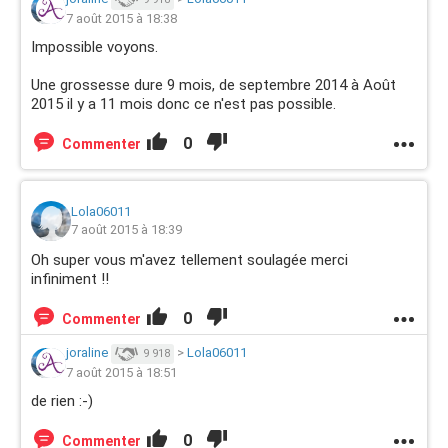
7 août 2015 à 18:38
Impossible voyons.
Une grossesse dure 9 mois, de septembre 2014 à Août
2015 il y a 11 mois donc ce n'est pas possible.
0
Commenter
Lola06011
7 août 2015 à 18:39
Oh super vous m'avez tellement soulagée merci
infiniment !!
0
Commenter
joraline
>
Lola06011
9 918
7 août 2015 à 18:51
de rien :-)
0
Commenter