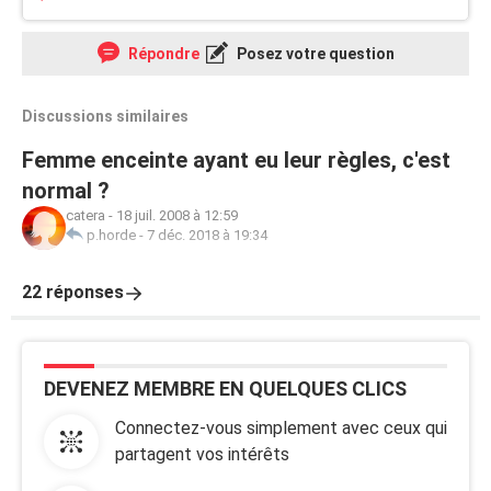
Répondre
Posez votre question
Discussions similaires
Femme enceinte ayant eu leur règles, c'est
normal ?
catera
-
18 juil. 2008 à 12:59
p.horde
-
7 déc. 2018 à 19:34
22 réponses
DEVENEZ MEMBRE EN QUELQUES CLICS
Connectez-vous simplement avec ceux qui
partagent vos intérêts