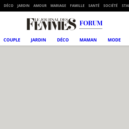
DÉCO
JARDIN
AMOUR
MARIAGE
FAMILLE
SANTÉ
SOCIÉTÉ
STA
FORUM
COUPLE
JARDIN
DÉCO
MAMAN
MODE