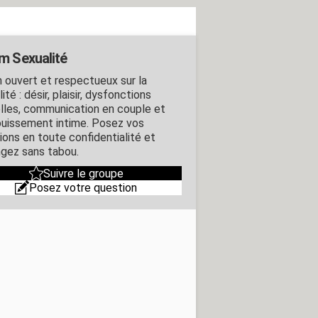
m Sexualité
 ouvert et respectueux sur la
ité : désir, plaisir, dysfonctions
lles, communication en couple et
uissement intime. Posez vos
ions en toute confidentialité et
gez sans tabou.
Suivre le groupe
Posez votre question