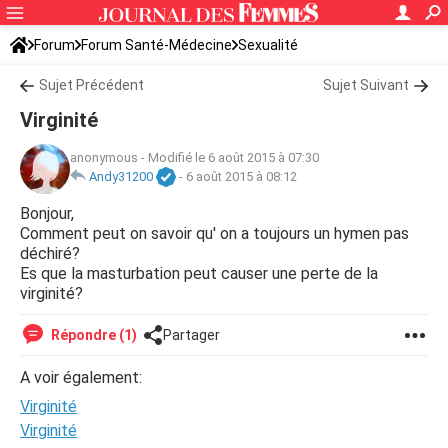
Forum
Forum Santé-Médecine
Sexualité
Sujet Précédent
Sujet Suivant
Virginité
anonymous
-
Modifié le 6 août 2015 à 07:30
Andy31200
-
6 août 2015 à 08:12
Bonjour,
Comment peut on savoir qu' on a toujours un hymen pas
déchiré?
Es que la masturbation peut causer une perte de la
virginité?
Répondre (1)
Partager
A voir également:
Virginité
Virginité