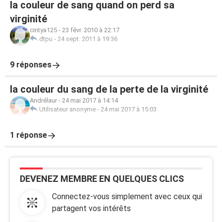
la couleur de sang quand on perd sa
virginité
cintya125
-
23 févr. 2010 à 22:17
dtpu
-
24 sept. 2011 à 19:36
9 réponses
la couleur du sang de la perte de la virginité
Andrélaur
-
24 mai 2017 à 14:14
Utilisateur anonyme
-
24 mai 2017 à 15:03
1 réponse
DEVENEZ MEMBRE EN QUELQUES CLICS
Connectez-vous simplement avec ceux qui
partagent vos intérêts