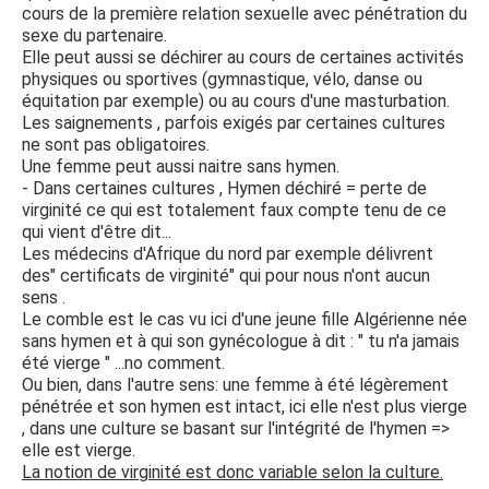
cours de la première relation sexuelle avec pénétration du
sexe du partenaire.
Elle peut aussi se déchirer au cours de certaines activités
physiques ou sportives (gymnastique, vélo, danse ou
équitation par exemple) ou au cours d'une masturbation.
Les saignements , parfois exigés par certaines cultures
ne sont pas obligatoires.
Une femme peut aussi naitre sans hymen.
- Dans certaines cultures , Hymen déchiré = perte de
virginité ce qui est totalement faux compte tenu de ce
qui vient d'être dit...
Les médecins d'Afrique du nord par exemple délivrent
des" certificats de virginité" qui pour nous n'ont aucun
sens .
Le comble est le cas vu ici d'une jeune fille Algérienne née
sans hymen et à qui son gynécologue à dit : " tu n'a jamais
été vierge " ...no comment.
Ou bien, dans l'autre sens: une femme à été légèrement
pénétrée et son hymen est intact, ici elle n'est plus vierge
, dans une culture se basant sur l'intégrité de l'hymen =>
elle est vierge.
La notion de virginité est donc variable selon la culture.