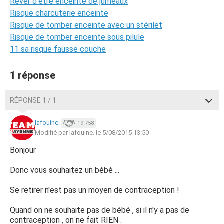
Rever d'être enceinte de jumeaux
Risque charcuterie enceinte
Risque de tomber enceinte avec un stérilet
Risque de tomber enceinte sous pilule
11 sa risque fausse couche
1 réponse
RÉPONSE 1 / 1
lafouine.
19 758
Modifié par lafouine. le 5/08/2015 13:50
Bonjour
Donc vous souhaitez un bébé ...
Se retirer n'est pas un moyen de contraception !
Quand on ne souhaite pas de bébé , si il n'y a pas de
contraception , on ne fait RIEN .