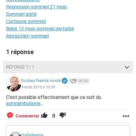
Regression sommeil 21 mois
Sommeil agité
Cortisone sommeil
Bébé 13 mois sommeil perturbé
Alprazolam sommeil
1 réponse
RÉPONSE 1 / 1
Docteur Pierrick Hordé
28 232
4 août 2015 à 10:39
C'est possible effectivement que ce soit du
somnambulisme
...
0
Commenter
Dollydreams