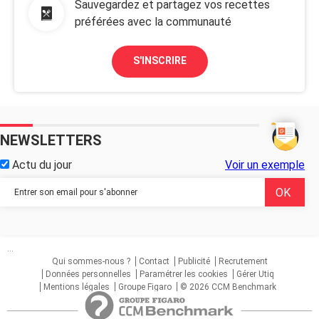
Sauvegardez et partagez vos recettes
préférées avec la communauté
S'INSCRIRE
NEWSLETTERS
Actu du jour
Voir un exemple
...
Qui sommes-nous ?
Contact
Publicité
Recrutement
Données personnelles
Paramétrer les cookies
Gérer Utiq
Mentions légales
Groupe Figaro
© 2026 CCM Benchmark