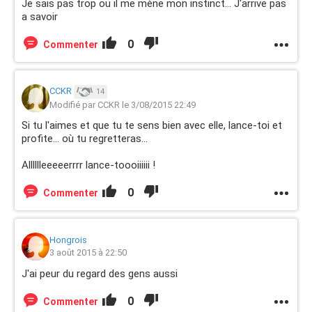
Je sais pas trop ou il me mène mon instinct... J'arrive pas
a savoir
0
Commenter
CCKR
14
Modifié par CCKR le 3/08/2015 22:49
Si tu l'aimes et que tu te sens bien avec elle, lance-toi et
profite... où tu regretteras...
Alllllleeeeerrrr lance-toooiiiiii !
0
Commenter
Hongrois
3 août 2015 à 22:50
J'ai peur du regard des gens aussi
0
Commenter