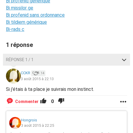
Bi profenid generique
Bi missilor ge
Bi profenid sans ordonnance
Bi tildiem générique
Bi-rads c
1 réponse
RÉPONSE 1 / 1
CCKR
14
3 août 2015 à 22:13
Si j'étais à ta place je suivrais mon instinct.
0
Commenter
Hongrois
3 août 2015 à 22:25