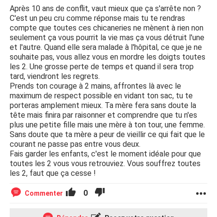
Après 10 ans de conflit, vaut mieux que ça s'arrête non ?
C'est un peu cru comme réponse mais tu te rendras
compte que toutes ces chicaneries ne mènent à rien non
seulement ça vous pourrit la vie mas ça vous détruit l'une
et l'autre. Quand elle sera malade à l'hôpital, ce que je ne
souhaite pas, vous allez vous en mordre les doigts toutes
les 2. Une grosse perte de temps et quand il sera trop
tard, viendront les regrets.
Prends ton courage à 2 mains, affrontes là avec le
maximum de respect possible en vidant ton sac, tu te
porteras amplement mieux. Ta mère fera sans doute la
tête mais finira par raisonner et comprendre que tu n'es
plus une petite fille mais une mère à ton tour, une femme.
Sans doute que ta mère a peur de vieillir ce qui fait que le
courant ne passe pas entre vous deux.
Fais garder les enfants, c'est le moment idéale pour que
toutes les 2 vous vous retrouviez. Vous souffrez toutes
les 2, faut que ça cesse !
0
Commenter