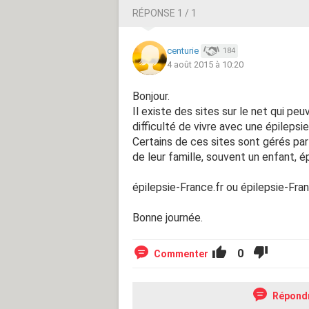
RÉPONSE 1 / 1
centurie
184
4 août 2015 à 10:20
Bonjour.
Il existe des sites sur le net qui pe
difficulté de vivre avec une épilepsie
Certains de ces sites sont gérés pa
de leur famille, souvent un enfant, é
épilepsie-France.fr ou épilepsie-Fr
Bonne journée.
0
Commenter
Répond