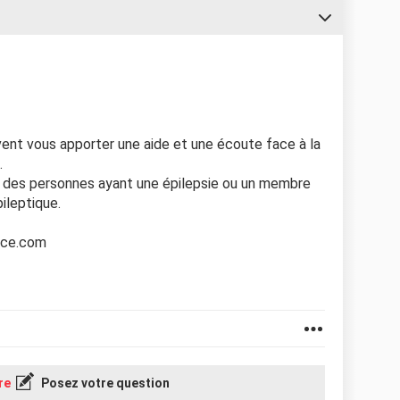
uvent vous apporter une aide et une écoute face à la
.
r des personnes ayant une épilepsie ou un membre
pileptique.
ance.com
re
Posez votre question