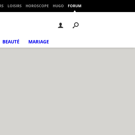
RS
LOISIRS
HOROSCOPE
HUGO
FORUM
BEAUTÉ
MARIAGE