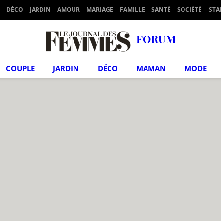
DÉCO
JARDIN
AMOUR
MARIAGE
FAMILLE
SANTÉ
SOCIÉTÉ
STA
FORUM
COUPLE
JARDIN
DÉCO
MAMAN
MODE