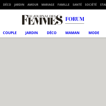
DÉCO
JARDIN
AMOUR
MARIAGE
FAMILLE
SANTÉ
SOCIÉTÉ
STA
FORUM
COUPLE
JARDIN
DÉCO
MAMAN
MODE