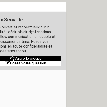
m Sexualité
 ouvert et respectueux sur la
ité : désir, plaisir, dysfonctions
lles, communication en couple et
uissement intime. Posez vos
ions en toute confidentialité et
gez sans tabou.
Suivre le groupe
Posez votre question