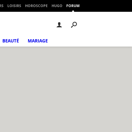
RS
LOISIRS
HOROSCOPE
HUGO
FORUM
BEAUTÉ
MARIAGE