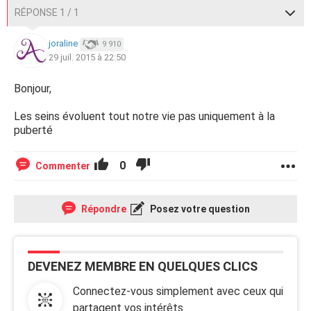
RÉPONSE 1 / 1
joraline
9 910
29 juil. 2015 à 22:50
Bonjour,
Les seins évoluent tout notre vie pas uniquement à la
puberté
0
Commenter
Répondre
Posez votre question
DEVENEZ MEMBRE EN QUELQUES CLICS
Connectez-vous simplement avec ceux qui
partagent vos intérêts