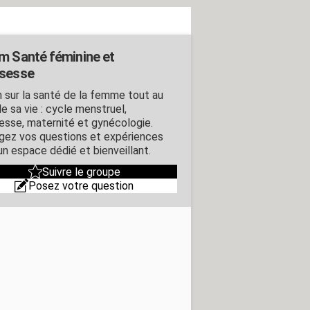
m Santé féminine et
sesse
 sur la santé de la femme tout au
e sa vie : cycle menstruel,
esse, maternité et gynécologie.
gez vos questions et expériences
un espace dédié et bienveillant.
Suivre le groupe
Posez votre question