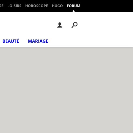
RS
LOISIRS
HOROSCOPE
HUGO
FORUM
BEAUTÉ
MARIAGE