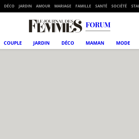
DÉCO
JARDIN
AMOUR
MARIAGE
FAMILLE
SANTÉ
SOCIÉTÉ
STA
FORUM
COUPLE
JARDIN
DÉCO
MAMAN
MODE