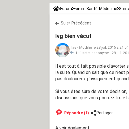
Forum
Forum Santé-Médecine
Santé
Sujet Précédent
Ivg bien vécut
lilas
-
Modifié le 28 juil. 2015 à 21:54
Utilisateur anonyme -
28 juil. 20
Il est tout à fait possible d'avorter 
la suite. Quand on sait que ce n'est 
pas douloureux physiquement quand 
Si vous êtes sûre de votre décision, 
discussions que vous pourrez lire e
Répondre (1)
Partager
A voir également: