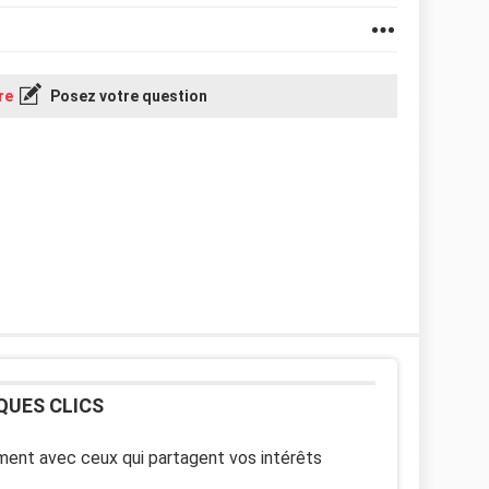
re
Posez votre question
QUES CLICS
ent avec ceux qui partagent vos intérêts