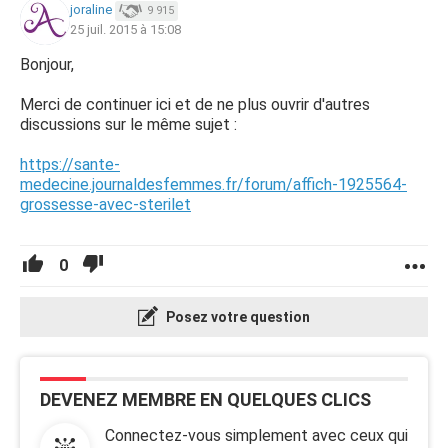
joraline
9 915
25 juil. 2015 à 15:08
Bonjour,
Merci de continuer ici et de ne plus ouvrir d'autres
discussions sur le même sujet :
https://sante-
medecine.journaldesfemmes.fr/forum/affich-1925564-
grossesse-avec-sterilet
0
Posez votre question
DEVENEZ MEMBRE EN QUELQUES CLICS
Connectez-vous simplement avec ceux qui