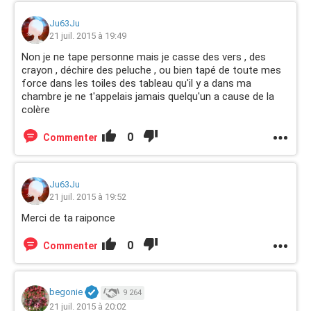
Ju63Ju
21 juil. 2015 à 19:49
Non je ne tape personne mais je casse des vers , des
crayon , déchire des peluche , ou bien tapé de toute mes
force dans les toiles des tableau qu'il y a dans ma
chambre je ne t'appelais jamais quelqu'un a cause de la
colère
0
Commenter
Ju63Ju
21 juil. 2015 à 19:52
Merci de ta raiponce
0
Commenter
begonie
9 264
21 juil. 2015 à 20:02