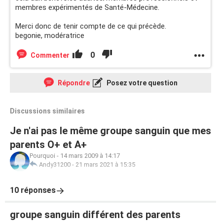
membres expérimentés de Santé-Médecine.
Merci donc de tenir compte de ce qui précède.
begonie, modératrice
0
Commenter
Répondre
Posez votre question
Discussions similaires
Je n'ai pas le même groupe sanguin que mes
parents O+ et A+
Pourquoi
-
14 mars 2009 à 14:17
Andy31200
-
21 mars 2021 à 15:35
10 réponses
groupe sanguin différent des parents