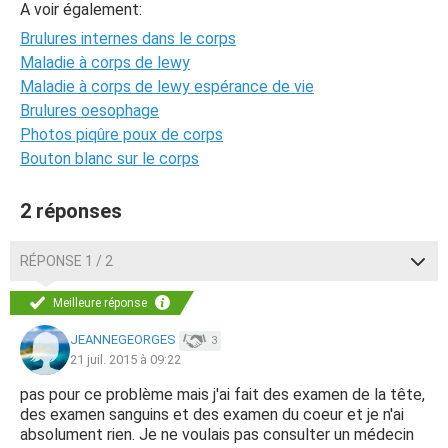
A voir également:
Brulures internes dans le corps
Maladie à corps de lewy
Maladie à corps de lewy espérance de vie
Brulures oesophage
Photos piqûre poux de corps
Bouton blanc sur le corps
2 réponses
RÉPONSE 1 / 2
Meilleure réponse
JEANNEGEORGES
3
21 juil. 2015 à 09:22
pas pour ce problème mais j'ai fait des examen de la tête,
des examen sanguins et des examen du coeur et je n'ai
absolument rien. Je ne voulais pas consulter un médecin