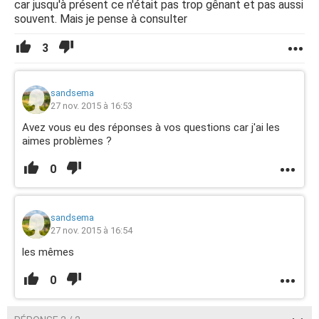
car jusqu'à présent ce n'était pas trop gênant et pas aussi
souvent. Mais je pense à consulter
3
sandsema
27 nov. 2015 à 16:53
Avez vous eu des réponses à vos questions car j'ai les
aimes problèmes ?
0
sandsema
27 nov. 2015 à 16:54
les mêmes
0