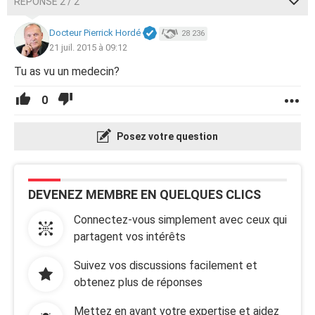
RÉPONSE 2 / 2
Docteur Pierrick Hordé
28 236
21 juil. 2015 à 09:12
Tu as vu un medecin?
0
Posez votre question
DEVENEZ MEMBRE EN QUELQUES CLICS
Connectez-vous simplement avec ceux qui
partagent vos intérêts
Suivez vos discussions facilement et
obtenez plus de réponses
Mettez en avant votre expertise et aidez