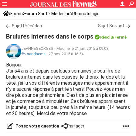
Forum
Forum Santé-Médecine
Rhumatologie
Sujet Précédent
Sujet Suivant
Brulures internes dans le corps
Résolu/Fermé
JEANNEGEORGES
-
Modifié le 21 juil. 2015 à 09:08
sandsema
-
27 nov. 2015 à 16:54
Bonjour,
J'ai 54 ans et depuis quelques semaines je souffre de
brulures internes dans les cuisses, le thorax, le dos et la
tête. j'ai lu vos différents messages mais apparemment il
n'y a aucune réponse à part le stress. Pouvez-vous m'en
dire plus sur ce phénomène. C'est de plus en plus intense
et je commence à m'inquiéter. Ces brûlures apparaissent
la journée, toujours à peu près à la même heure. (14 heures
et 20 heures). Merci de votre réponse.
Posez votre question
Partager