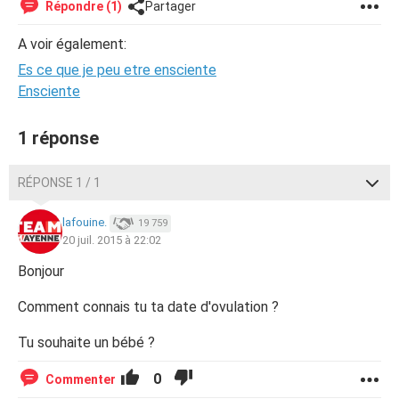
Répondre (1)
Partager
A voir également:
Es ce que je peu etre ensciente
Ensciente
1 réponse
RÉPONSE 1 / 1
lafouine.
19 759
20 juil. 2015 à 22:02
Bonjour
Comment connais tu ta date d'ovulation ?
Tu souhaite un bébé ?
0
Commenter