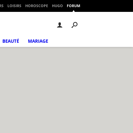
RS
LOISIRS
HOROSCOPE
HUGO
FORUM
BEAUTÉ
MARIAGE