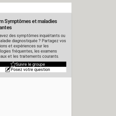
m Symptômes et maladies
antes
avez des symptômes inquiétants ou
aladie diagnostiquée ? Partagez vos
ions et expériences sur les
logies fréquentes, les examens
aux et les traitements courants.
Suivre le groupe
Posez votre question