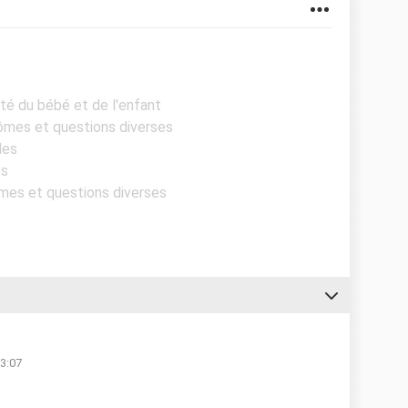
nté du bébé et de l'enfant
ômes et questions diverses
les
ts
mes et questions diverses
13:07