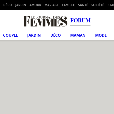
DÉCO
JARDIN
AMOUR
MARIAGE
FAMILLE
SANTÉ
SOCIÉTÉ
STA
FORUM
COUPLE
JARDIN
DÉCO
MAMAN
MODE