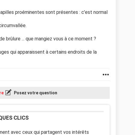
 papilles proéminentes sont présentes : c'est normal
 circumvallée.
de brûlure ... que mangiez vous à ce moment ?
ges qui apparaissent à certains endroits de la
re
Posez votre question
QUES CLICS
ent avec ceux qui partagent vos intérêts