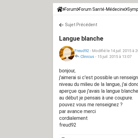
Forum
Forum Santé-Médecine
Symp
Sujet Précédent
Langue blanche
Freud92
-
Modifié le 14 juil. 2015 à 
Clinicus
-
15 juil. 2015 à 13:07
bonjour,
j'aimerai si c'est possible un rensei
niveau du milieu de la langue, j'ai do
aperçue que j'avais la langue blanch
au début je pensais à une coupure.
pouvez vous me renseignez ?
par avance merci
cordialement
freud92