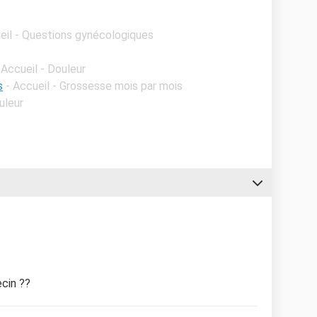
eil - Questions gynécologiques
 Accueil - Douleur
s
- Accueil - Grossesse mois par mois
uleur
ecin ??