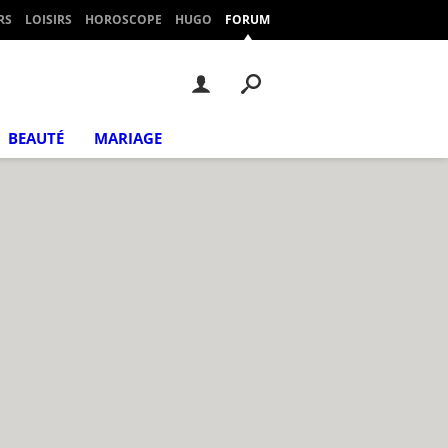
RS
LOISIRS
HOROSCOPE
HUGO
FORUM
BEAUTÉ
MARIAGE