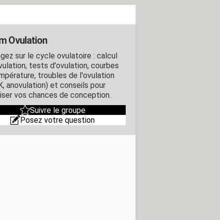
m Ovulation
ez sur le cycle ovulatoire : calcul
vulation, tests d'ovulation, courbes
mpérature, troubles de l'ovulation
, anovulation) et conseils pour
iser vos chances de conception.
Suivre le groupe
Posez votre question