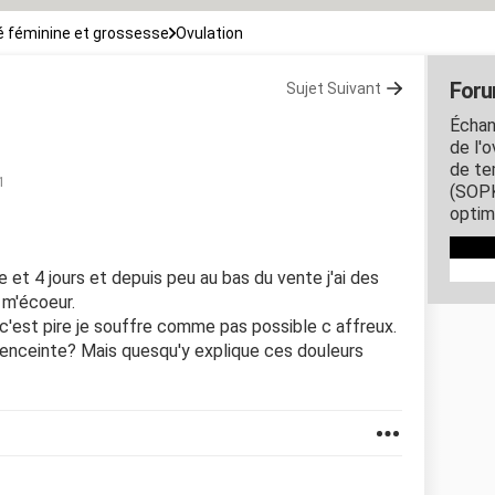
 féminine et grossesse
Ovulation
Foru
Sujet Suivant
Échang
de l'o
de te
1
(SOPK
optim
 et 4 jours et depuis peu au bas du vente j'ai des
 m'écoeur.
c'est pire je souffre comme pas possible c affreux.
 enceinte? Mais quesqu'y explique ces douleurs