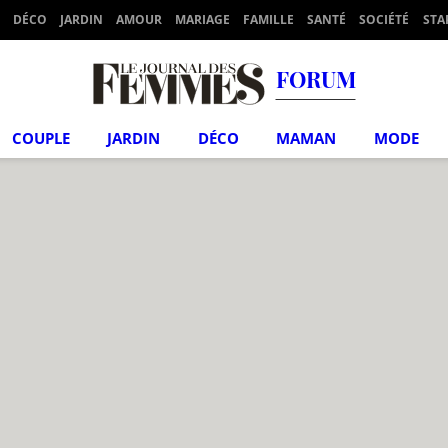
DÉCO
JARDIN
AMOUR
MARIAGE
FAMILLE
SANTÉ
SOCIÉTÉ
STA
FORUM
COUPLE
JARDIN
DÉCO
MAMAN
MODE