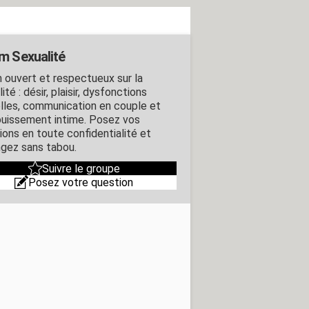
m Sexualité
 ouvert et respectueux sur la
ité : désir, plaisir, dysfonctions
lles, communication en couple et
uissement intime. Posez vos
ions en toute confidentialité et
gez sans tabou.
Suivre le groupe
Posez votre question