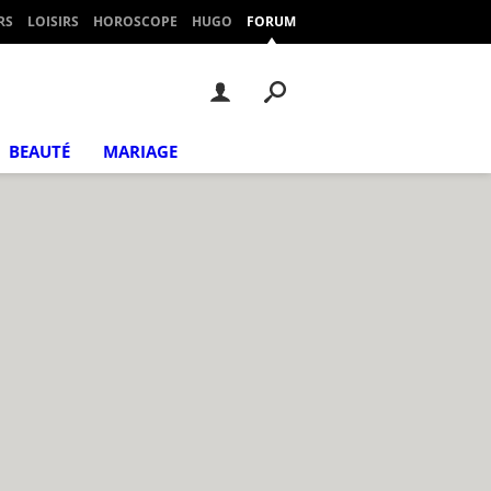
RS
LOISIRS
HOROSCOPE
HUGO
FORUM
BEAUTÉ
MARIAGE