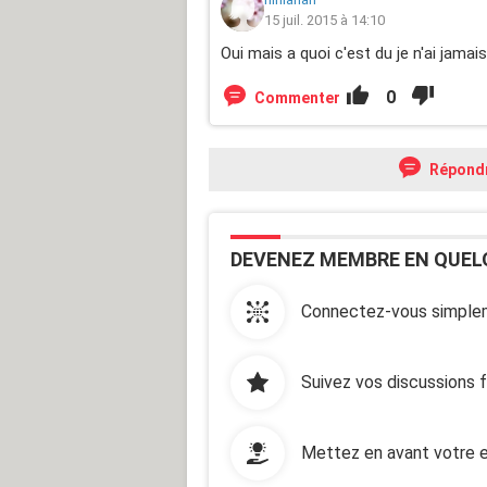
15 juil. 2015 à 14:10
Oui mais a quoi c'est du je n'ai jamais
0
Commenter
Répond
DEVENEZ MEMBRE EN QUEL
Connectez-vous simplem
Suivez vos discussions 
Mettez en avant votre e