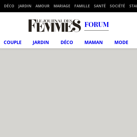
DÉCO
JARDIN
AMOUR
MARIAGE
FAMILLE
SANTÉ
SOCIÉTÉ
STA
FORUM
COUPLE
JARDIN
DÉCO
MAMAN
MODE